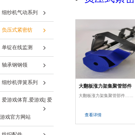
细纱机气动系列
负压式紧密纺
单锭在线监测
轴承钢钢领
细纱机弹簧系列
大翻板涨力架集聚管部件
大翻板涨力架集聚管部件……
爱游戏体育,爱游戏| 爱
查看详情
游戏官方网站
纺织配件