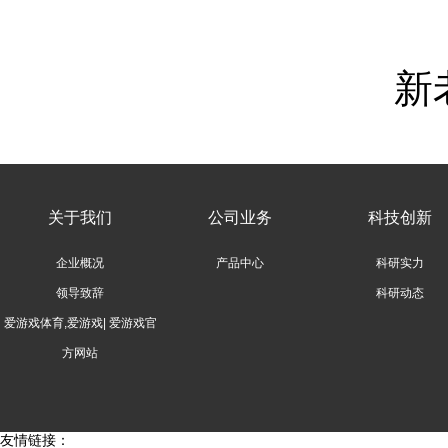
新
关于我们
公司业务
科技创新
企业概况
产品中心
科研实力
领导致辞
科研动态
爱游戏体育,爱游戏| 爱游戏官
方网站
友情链接：