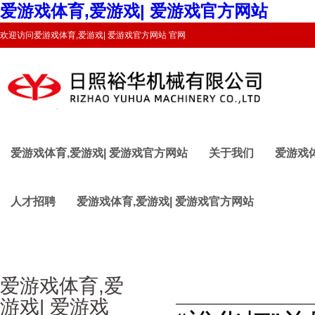
爱游戏体育,爱游戏| 爱游戏官方网站
欢迎访问爱游戏体育,爱游戏| 爱游戏官方网站 官网
爱游戏体育,爱游戏| 爱游戏官方网站
关于我们
爱游戏体
人才招聘
爱游戏体育,爱游戏| 爱游戏官方网站
爱游戏体育,爱
游戏| 爱游戏